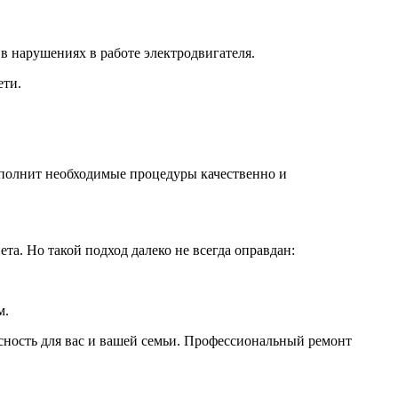
в нарушениях в работе электродвигателя.
ети.
ыполнит необходимые процедуры качественно и
та. Но такой подход далеко не всегда оправдан:
м.
сность для вас и вашей семьи. Профессиональный ремонт