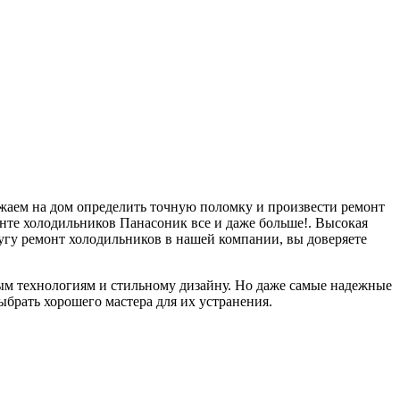
зжаем на дом определить точную поломку и произвести ремонт
онте холодильников Панасоник все и даже больше!. Высокая
угу ремонт холодильников в нашей компании, вы доверяете
ым технологиям и стильному дизайну. Но даже самые надежные
брать хорошего мастера для их устранения.