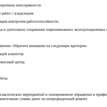
й причины неисправности.
 работ с владельцем.
ющим контролем работоспособности.
ка и длительное сохранение первоначальных эксплуатационных 
начение. Обратите внимание на следующие критерии:
аций клиентов.
ервисный центр.
боты.
филактических мероприятий и своевременное обращение в проф
начительные суммы денег на непредвиденный ремонт.