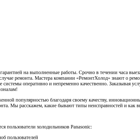
 гарантией на выполненные работы. Срочно в течении часа вые
в случае ремонта. Мастера компании «РемонтХолод» знают о рем
е системы оперативно и непременно качественно. Заказывая усл
ионалам!
женной популярностью благодаря своему качеству, инновационн
нта. Мы расскажем, какие бывают типы неисправностей и как вы
ся пользователи холодильников Panasonic:
лоб пользователей