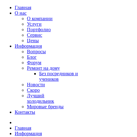
Главная
О нас
О компании
Услуги
Портфолио
Сервис
Цены
Информация
Вопросы
Блог
Форум
Ремонт на дому
Без посредников и
учеников
Новости
Скоро
Лучший
холодильник
Мировые бренды
Контакты
Главная
Информация