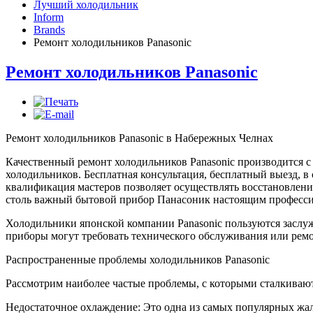
Лучший холодильник
Inform
Brands
Ремонт холодильников Panasonic
Ремонт холодильников Panasonic
Ремонт холодильников Panasonic в Набережных Челнах
Качественный ремонт холодильников Panasonic производится с
холодильников. Бесплатная консультация, бесплатный выезд, 
квалификация мастеров позволяет осуществлять восстановлени
столь важный бытовой прибор Панасоник настоящим професс
Холодильники японской компании Panasonic пользуются заслу
приборы могут требовать технического обслуживания или ремо
Распространенные проблемы холодильников Panasonic
Рассмотрим наиболее частые проблемы, с которыми сталкивают
Недостаточное охлаждение: Это одна из самых популярных жа